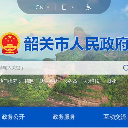
热门搜索：
招聘
就业补贴
公务员
人才引进
就业
政务公开
政务服务
互动交流