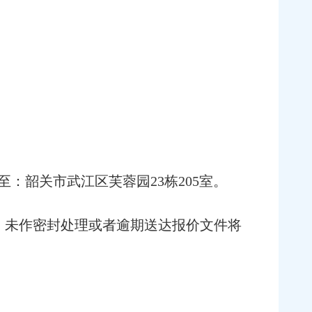
至：韶关市武江区芙蓉园23栋205室。
:00）。未作密封处理或者逾期送达报价文件将