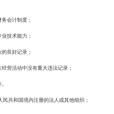
；
财务会计制度；
专业技术能力；
金的良好记录；
内，在经营活动中没有重大违法记录；
件。
华人民共和国境内注册的法人或其他组织；