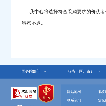
我中心将选择符合采购要求的价优者
料恕不退。
国务院部门
各省（区、市）
网站地图
版权
联系我们
隐私