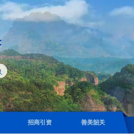
招商引资
善美韶关