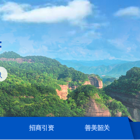
招商引资
善美韶关