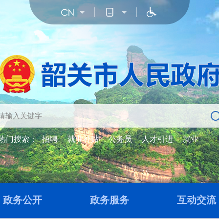
热门搜索：
招聘
就业补贴
公务员
人才引进
就业
政务公开
政务服务
互动交流