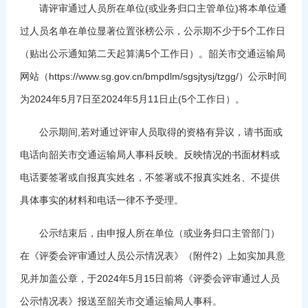
请评审通过人员所在单位(或业务归口主管单位)将本单位通
过人员名单在单位显著位置张榜公示，公示期不少于5个工作日
（贴出公示通知第二天起算满5个工作日）。韶关市交通运输局
网站（
https://www.sg.gov.cn/bmpdlm/sgsjtysj/tzgg/
）公示时间
为2024年5月7日至2024年5月11日止(5个工作日）。
公示期间,若对通过评审人员取得的资格有异议，请书面或
电话向韶关市交通运输局人事科反映。反映情况的书面材料或
电话要签署或自报真实姓名，不签署或不报真实姓名、不提供
具体事实的材料和电话一律不予受理。
公示结束后，由申报人所在单位（或业务归口主管部门）
在《评委会评审通过人员公示情况表》（附件2）上如实加具意
见并加盖公章，于2024年5月15日前将《评委会评审通过人员
公示情况表》报送至韶关市交通运输局人事科。