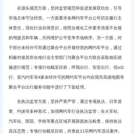
在源头规范方面，坚持监管规范和促进发展双结合，引导
市场主体守法经营。一方面要求各网约车平台公司切实履行主
体责任，强化行业自律意识，按照合规化工作要求清退不合规
的驾驶员和车辆，共同维护公平竞争市场秩序。另一方面，对
于部分未经许可而通过聚合平台开展经营的网约车平台，通过
积极对接其所在地行业主管部门与聚合平台方联合采取相应措
施进行规范；专项行动截至目前，呼我出行、安安出行、优e出
行、首汽约车等4家未经许可的网约车平台均在我市高德地图等
聚合平台出行服务功能中进行了下架处理。
在执法监管方面，坚持严查严管，通过专项执法、日常巡
查、约谈等多种形式，加强网约车行业执法监管；在火车站、
汽车站、医院、学校等重点区域开展路面执法检查，保持执法
高压态势；专项行动截至目前，共查处11宗网约车违法案件。