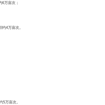
6万亩次；
约4万亩次。
约5万亩次。