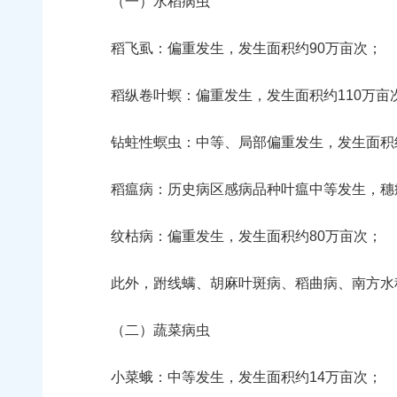
（一）水稻病虫
稻飞虱：偏重发生，发生面积约90万亩次；
稻纵卷叶螟：偏重发生，发生面积约110万亩
钻蛀性螟虫：中等、局部偏重发生，发生面积约
稻瘟病：历史病区感病品种叶瘟中等发生，穗瘟
纹枯病：偏重发生，发生面积约80万亩次；
此外，跗线螨、胡麻叶斑病、稻曲病、南方水稻
（二）蔬菜病虫
小菜蛾：中等发生，发生面积约14万亩次；