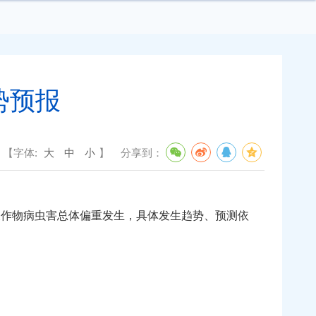
势预报
【字体:
大
中
小
】
分享到：
作物病虫害总体偏重发生，具体发生趋势、预测依