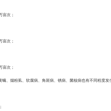
万亩次；
万亩次；
万亩次；
螨、烟粉虱、软腐病、角斑病、锈病、菌核病也有不同程度发
；