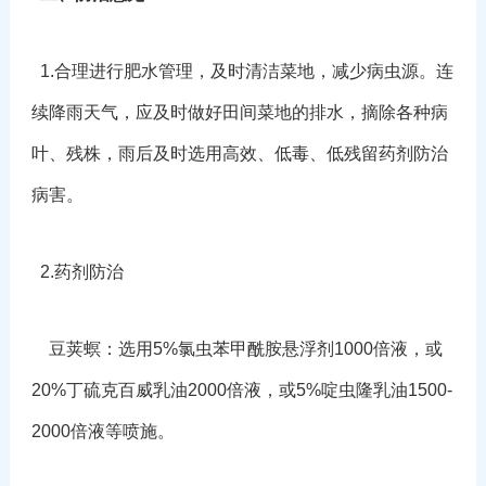
1.合理进行肥水管理，及时清洁菜地，减少病虫源。连
续降雨天气，应及时做好田间菜地的排水，摘除各种病
叶、残株，雨后及时选用高效、低毒、低残留药剂防治
病害。
2.药剂防治
豆荚螟：选用5%氯虫苯甲酰胺悬浮剂1000倍液，或
20%丁硫克百威乳油2000倍液，或5%啶虫隆乳油1500-
2000倍液等喷施。