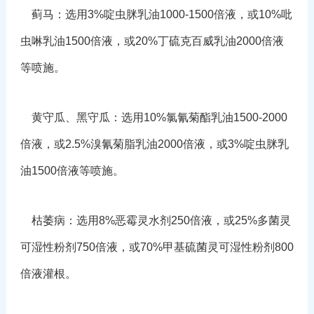
蓟马：选用3%啶虫脒乳油1000-1500倍液，或10%吡
虫啉乳油1500倍液，或20%丁硫克百威乳油2000倍液
等喷施。
黄守瓜、黑守瓜：选用10%氯氰菊酯乳油1500-2000
倍液，或2.5%溴氰菊脂乳油2000倍液，或3%啶虫脒乳
油1500倍液等喷施。
枯萎病：选用8%恶霉灵水剂250倍液，或25%多菌灵
可湿性粉剂750倍液，或70%甲基硫菌灵可湿性粉剂800
倍液灌根。