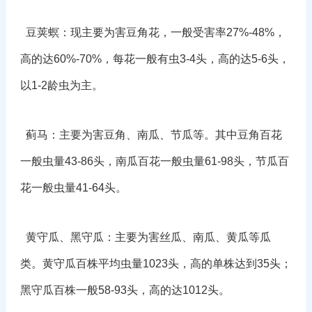
豆荚螟：现主要为害豆角花，一般受害率27%-48%，
高的达60%-70%，每花一般有虫3-4头，高的达5-6头，
以1-2龄虫为主。
蓟马：主要为害豆角、南瓜、节瓜等。其中豆角百花
一般虫量43-86头，南瓜百花一般虫量61-98头，节瓜百
花一般虫量41-64头。
黄守瓜、黑守瓜：主要为害丝瓜、南瓜、黄瓜等瓜
类。黄守瓜百株平均虫量1023头，高的单株达到35头；
黑守瓜百株一般58-93头，高的达1012头。