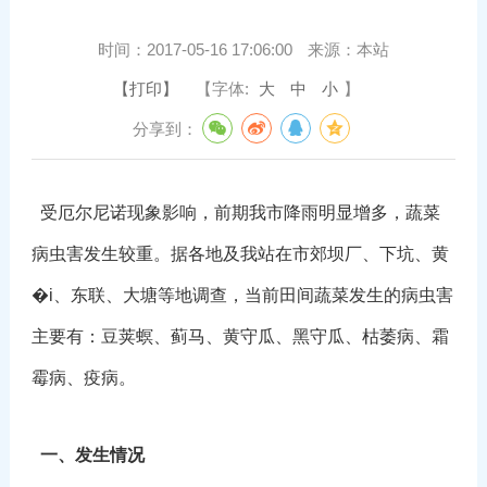
时间：
2017-05-16 17:06:00
来源：
本站
【打印】
【字体:
大
中
小
】
分享到：
受厄尔尼诺现象影响，前期我市降雨明显增多，蔬菜
病虫害发生较重。据各地及我站在市郊坝厂、下坑、黄
�i、东联、大塘等地调查，当前田间蔬菜发生的病虫害
主要有：豆荚螟、蓟马、黄守瓜、黑守瓜、枯萎病、霜
霉病、疫病。
一、发生情况