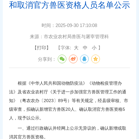
和取消官方兽医资格人员名单公示
时间：
2025-09-30 17:10:08
来源：
市农业农村局兽医与屠宰管理科
【打印】
【字体:
大
中
小
】
分享到：
根据《中华人民共和国动物防疫法》《动物检疫管理办
法》及省农业农村厅《关于进一步加强官方兽医管理工作的通
知》（粤农农办〔2023〕89号）等有关规定，经县级审核、市
级审查，拟确认新增官方兽医20人、确认取消官方兽医资格5
人，现予以公示。
一、通过行政确认并经网上公示无异议的，确认新增或取
消其官方兽医资格。