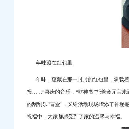
年味藏在红包里
年味，蕴藏在那一封封的红包里，承载着
报……”喜庆的音乐，“财神爷”托着金元宝
的刮刮乐“盲盒”，又给活动现场增添了神秘
祝福中，大家都感受到了家的温馨与幸福。