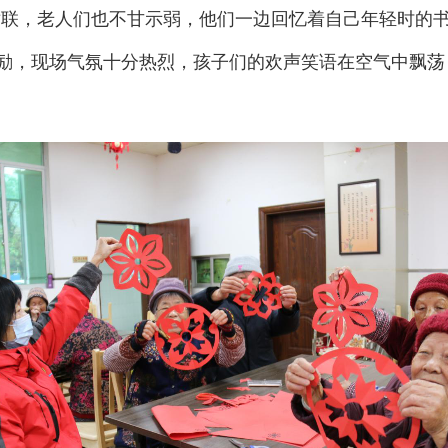
的对联，老人们也不甘示弱，他们一边回忆着自己年轻时的书
鼓励，现场气氛十分热烈，孩子们的欢声笑语在空气中飘荡