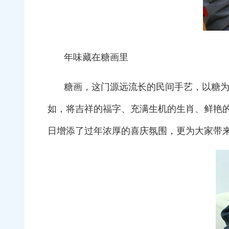
年味藏在糖画里
糖画，这门源远流长的民间手艺，以糖
如，将吉祥的福字、充满生机的生肖、鲜艳
日增添了过年浓厚的喜庆氛围，更为大家带