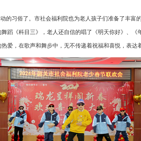
不动的习俗了。市社会福利院也为老人孩子们准备了丰富
的舞蹈《科目三》，老人还自信的唱了《明天你好》、《
的热爱，在歌声和舞步中，无不传递着祝福和喜悦，表达