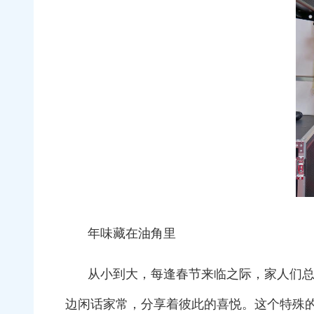
年味藏在油角里
从小到大，每逢春节来临之际，家人们
边闲话家常，分享着彼此的喜悦。这个特殊