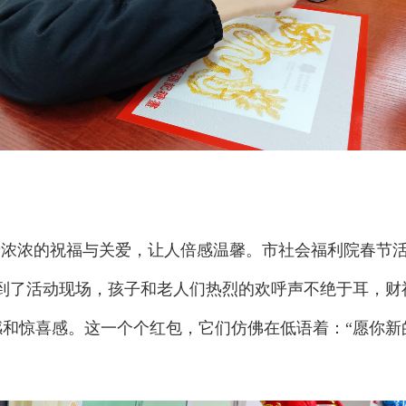
浓浓的祝福与关爱，让人倍感温馨。市社会福利院春节活
来到了活动现场，孩子和老人们热烈的欢呼声不绝于耳，
感和惊喜感。这一个个红包，它们仿佛在低语着：“愿你新