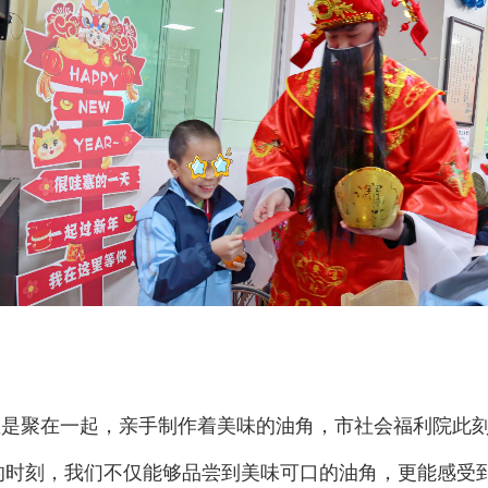
总是聚在一起，亲手制作着美味的油角，市社会福利院此
的时刻，我们不仅能够品尝到美味可口的油角，更能感受