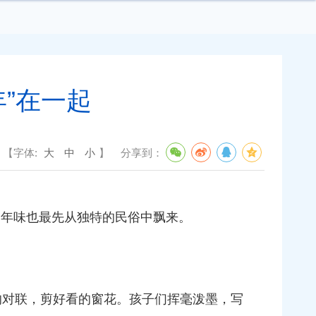
”在一起
【字体:
大
中
小
】
分享到：
的年味也最先从独特的民俗中飘来。
的对联，剪好看的窗花。孩子们挥毫泼墨，写