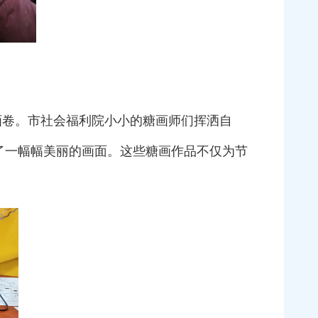
画卷。市社会福利院小小的糖画师们挥洒自
了一幅幅美丽的画面。这些糖画作品不仅为节