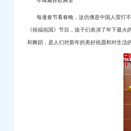
年味藏在歌舞里
每逢春节看春晚，这仿佛是中国人雷打
《祝福祖国》节目，孩子们表演了年下最火
和舞蹈，是人们对新年的美好祝愿和对生活