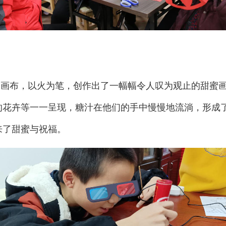
为画布，以火为笔，创作出了一幅幅令人叹为观止的甜蜜
的花卉等一一呈现，糖汁在他们的手中慢慢地流淌，形成
来了甜蜜与祝福。