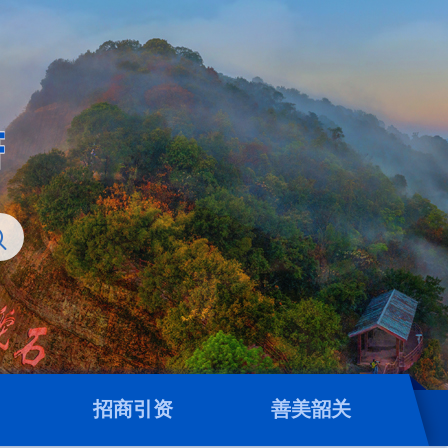
招商引资
善美韶关