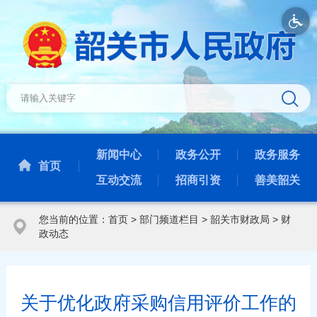
新闻中心
政务公开
政务服务
首页
互动交流
招商引资
善美韶关
您当前的位置：
首页
>
部门频道栏目
>
韶关市财政局
>
财
政动态
关于优化政府采购信用评价工作的