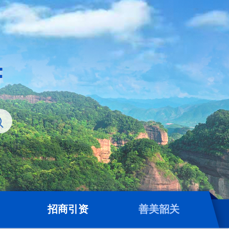
招商引资
善美韶关