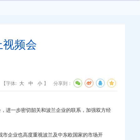
上视频会
【字体:
大
中
小
】
分享到：
会，进一步密切韶关和波兰企业的联系，加强双方经
。我市企业也高度重视波兰及中东欧国家的市场开