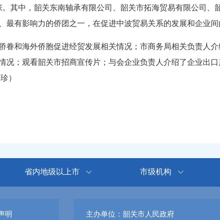
3张。其中，韶关东南轴承有限公司、韶关市拓海贸易有限公司、
最大、最有影响力的侨团之一，在促进中波贸易关系的发展和企
眷和海外侨胞促进经贸发展相关情况；市商务局相关负责人介
情况；观看韶关市招商宣传片；与会企业负责人介绍了企业出口
范琳珍）
省内地级以上市
市级机构
声明
主办单位：韶关市人民政府