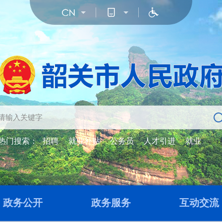
热门搜索：
招聘
就业补贴
公务员
人才引进
就业
政务公开
政务服务
互动交流