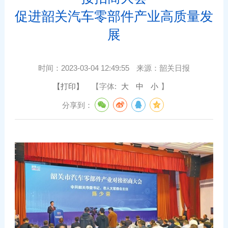
促进韶关汽车零部件产业高质量发
展
时间：
2023-03-04 12:49:55
来源：
韶关日报
【打印】
【字体:
大
中
小
】
分享到：