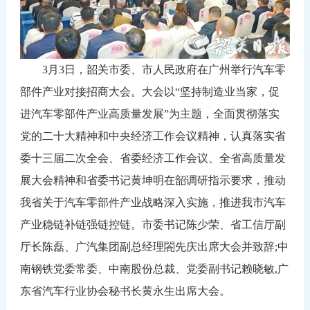
3
月3日
，韶关市委、市人民政府在广州举行汽车零
部件产业对接招商大会。大会以“坚持制造业当家，促
进汽车零部件产业高质量发展”为主题，全面贯彻落实
党的二十大精神和中央经济工作会议精神，认真落实省
委十三届二次全会、省委经济工作会议、全省高质量发
展大会精神和省委书记黄坤明在韶调研指示要求，推动
我省关于汽车零部件产业战略深入实施，推进我市汽车
产业稳链补链强链控链。市委书记陈少荣、省工信厅副
厅长陈磊、广汽集团副总经理閤先庆出席大会并致辞;中
南钢铁党委常委、中南股份总裁、党委副书记赖晓敏,广
东省汽车行业协会秘书长黄永生出席大会。