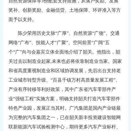
自然资源保障等3份配套支持措施，从落户奖励、发展
奖补、创新奖励、金融信贷、土地保障、环评准入等方
面予以支持。
陈少荣用历史文脉“广厚”、自然资源“广饶”、交通
网络“广布”、技能人才“广聚”、空间前景“广阔”五
个“广”向与会嘉宾立体全面地介绍了韶关。他指出，韶
关过去以制造业起家,未来也必将依靠制造业当家。国家
和省高度重视制造业和区域协调发展，先后出台支持老
工业城市转型升级、“百县千镇万村高质量发展工程”、
产业有序转移等利好政策，其中广东省汽车零部件产
业“强链工程”实施方案，明确支持韶关打造汽车零部件
特色产业园，发展正当其时。广汽集团是国内产业链最
为完整的汽车集团之一，已在韶关新丰投资建设智能网
联新能源汽车试验检测中心，期待更多汽车产业标杆、