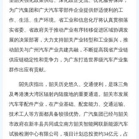
望韶关强化政策供给、深化政企交流、优化服务保障，
为广汽集团和广大汽车零部件企业提供舒适便利的工
作、生活、生产环境。省工业和信息化厅将认真贯彻落
实省委、省政府关于推动产业有序转移促进区域协调发
展的决策部署，大力支持韶关产业转型和工业振兴，推
动韶关与广州汽车产业共建共融，不断提高我省产业链
供应链稳定性和竞争力，为广东打造世界级汽车产业集
群作出应有贡献。
閤先庆指出，韶关历史悠久、交通便利，是珠三角
及粤港澳大湾区辐射内陆腹地的重要通道。韶关市发展
汽车零配件产业，在产业基础、配套能力、交通运输、
技术工人等方面都具备较强优势。广汽集团已经与韶关
市政府在新丰县共同成立南方韶关智能网联新能源汽车
试验检测中心有限公司，项目计划总投资约34亿元，占