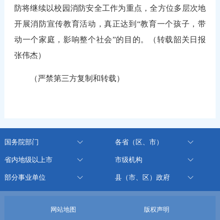
防将继续以校园消防安全工作为重点，全方位多层次地
开展消防宣传教育活动，真正达到“教育一个孩子，带
动一个家庭，影响整个社会”的目的。（转载韶关日报
张伟杰）
（严禁第三方复制和转载）
国务院部门
各省（区、市）
省内地级以上市
市级机构
部分事业单位
县（市、区）政府
网站地图
版权声明