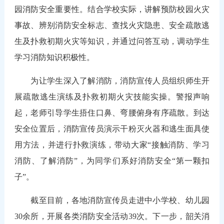
园消防安全重要性。结合学校实际，讲解预防校园火灾
事故、辨别消防安全标志、查找火灾隐患、安全疏散逃
生及扑救初期火灾等知识，并通过问答互动，调动学生
学习消防知识积极性。
为让学生深入了解消防，消防宣传人员组织师生开
展疏散逃生演练及扑救初期火灾技能实操。警报声响
起，老师引导学生捂住口鼻、弯腰俯身有序疏散。到达
安全位置后，消防宣传员演示干粉灭火器和逃生面具使
用方法，并进行扑救演练，带动大家“接触消防、学习
消防、了解消防”，为同学们系好消防安全“第一颗扣
子”。
截至目前，各地消防宣传员走进中小学校、幼儿园
30余所，开展各类消防安全活动39次。下一步，韶关消