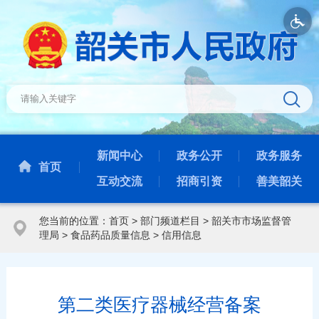
新闻中心
政务公开
政务服务
首页
互动交流
招商引资
善美韶关
您当前的位置：
首页
>
部门频道栏目
>
韶关市市场监督管
理局
>
食品药品质量信息
>
信用信息
第二类医疗器械经营备案