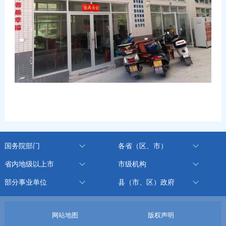
国务院部门
各省（区、市）
省内地级以上市
市级机构
部分事业单位
县（市、区）政府
网站地图
版权声明