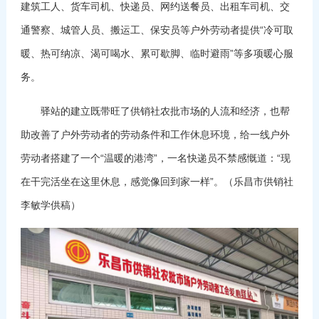
建筑工人、货车司机、快递员、网约送餐员、出租车司机、交
通警察、城管人员、搬运工、保安员等户外劳动者提供“冷可取
暖、热可纳凉、渴可喝水、累可歇脚、临时避雨”等多项暖心服
务。
驿站的建立既带旺了供销社农批市场的人流和经济，也帮
助改善了户外劳动者的劳动条件和工作休息环境，给一线户外
劳动者搭建了一个“温暖的港湾”，一名快递员不禁感慨道：“现
在干完活坐在这里休息，感觉像回到家一样”。（乐昌市供销社
李敏学供稿）