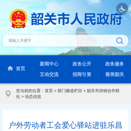
新闻中心
政务公开
政务服务
首页
互动交流
招商引资
善美韶关
您当前的位置：
首页
>
部门频道栏目
>
韶关市供销合作联
社
>
动态信息
户外劳动者工会爱心驿站进驻乐昌