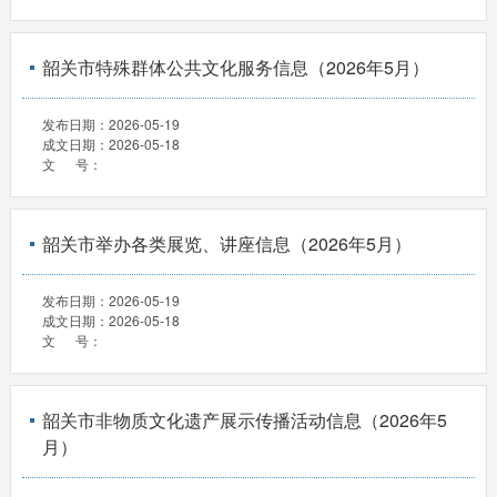
韶关市特殊群体公共文化服务信息（2026年5月）
发布日期：
2026-05-19
成文日期：
2026-05-18
文 号：
韶关市举办各类展览、讲座信息（2026年5月）
发布日期：
2026-05-19
成文日期：
2026-05-18
文 号：
韶关市非物质文化遗产展示传播活动信息（2026年5
月）