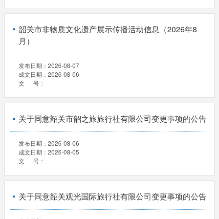
韶关市非物质文化遗产展示传播活动信息（2026年8
月）
发布日期：
2026-08-07
成文日期：
2026-08-06
文 号：
关于同意韶关市韶之旅旅行社有限公司变更事项的公告
发布日期：
2026-08-06
成文日期：
2026-08-05
文 号：
关于同意韶关观光国际旅行社有限公司变更事项的公告