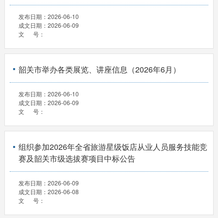
发布日期：
2026-06-10
成文日期：
2026-06-09
文 号：
韶关市举办各类展览、讲座信息（2026年6月）
发布日期：
2026-06-10
成文日期：
2026-06-09
文 号：
组织参加2026年全省旅游星级饭店从业人员服务技能竞
赛及韶关市级选拔赛项目中标公告
发布日期：
2026-06-09
成文日期：
2026-06-08
文 号：