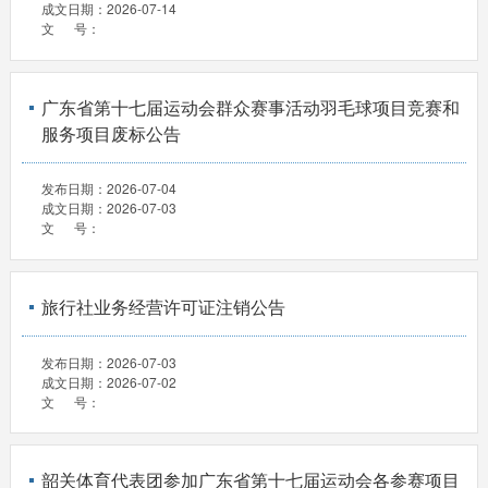
成文日期：
2026-07-14
文 号：
广东省第十七届运动会群众赛事活动羽毛球项目竞赛和
服务项目废标公告
发布日期：
2026-07-04
成文日期：
2026-07-03
文 号：
旅行社业务经营许可证注销公告
发布日期：
2026-07-03
成文日期：
2026-07-02
文 号：
韶关体育代表团参加广东省第十七届运动会各参赛项目