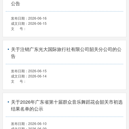
公告
发布日期：
2026-06-16
成文日期：
2026-06-15
文 号：
关于注销广东光大国际旅行社有限公司韶关分公司的公
告
发布日期：
2026-06-15
成文日期：
2026-06-14
文 号：
关于2026年广东省第十届群众音乐舞蹈花会韶关市初选
结果名单的公示
发布日期：
2026-06-10
成文日期：
2026-06-09