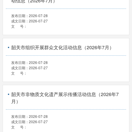
动信息（2026年7月）
发布日期：
2026-07-28
成文日期：
2026-07-27
文 号：
韶关市组织开展群众文化活动信息（2026年7月）
发布日期：
2026-07-28
成文日期：
2026-07-27
文 号：
韶关市非物质文化遗产展示传播活动信息（2026年7
月）
发布日期：
2026-07-28
成文日期：
2026-07-27
文 号：