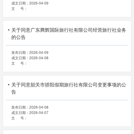
成文日期：
2026-04-09
文 号：
关于同意广东腾辉国际旅行社有限公司经营旅行社业务
的公告
发布日期：
2026-04-09
成文日期：
2026-04-08
文 号：
关于同意韶关市骄阳假期旅行社有限公司变更事项的公
告
发布日期：
2026-04-08
成文日期：
2026-04-07
文 号：