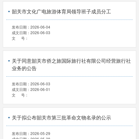
韶关市文化广电旅游体育局领导班子成员分工
发布日期：
2026-06-04
成文日期：
2026-06-03
文 号：
关于同意韶关市侨之旅国际旅行社有限公司经营旅行社
业务的公告
发布日期：
2026-06-03
成文日期：
2026-06-01
文 号：
关于拟公布韶关市第三批革命文物名录的公示
发布日期：
2026-05-29
成文日期：
2026-05-28