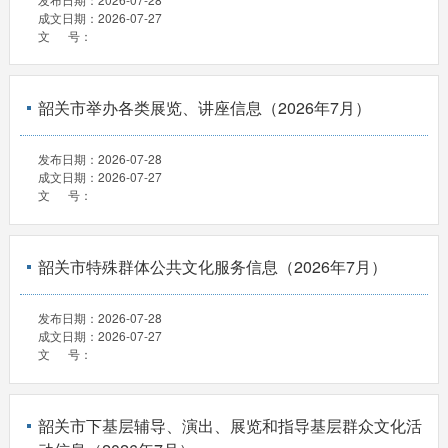
成文日期：
2026-07-27
文 号：
韶关市举办各类展览、讲座信息（2026年7月）
发布日期：
2026-07-28
成文日期：
2026-07-27
文 号：
韶关市特殊群体公共文化服务信息（2026年7月）
发布日期：
2026-07-28
成文日期：
2026-07-27
文 号：
韶关市下基层辅导、演出、展览和指导基层群众文化活