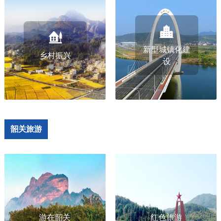
新型城镇化建
乡村振兴
设
韶关旅游
游在韶关
红色旅游