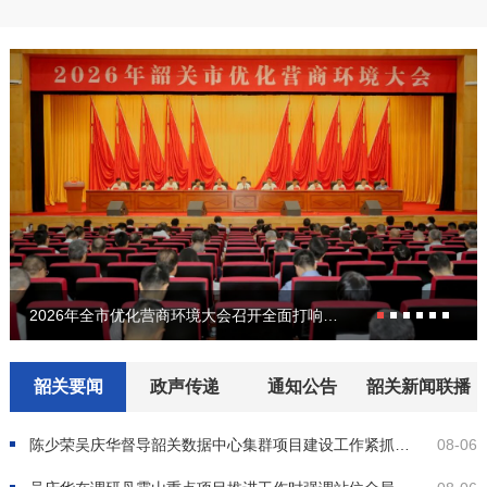
2026年全市优化营商环境大会召开全面打响优化营商环境攻坚战全力争创一流营商环境
韶关要闻
政声传递
通知公告
韶关新闻联播
陈少荣吴庆华督导韶关数据中心集群项目建设工作
紧抓快干 加力奋进
08-06