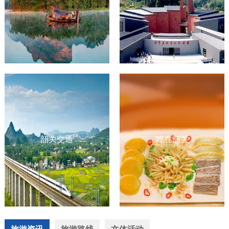
韶关交通
吃在韶关