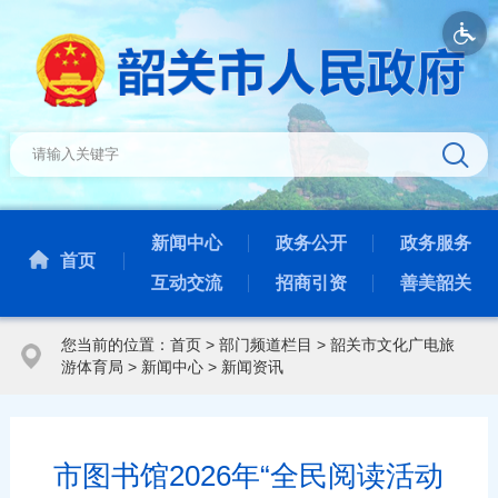
新闻中心
政务公开
政务服务
首页
互动交流
招商引资
善美韶关
您当前的位置：
首页
>
部门频道栏目
>
韶关市文化广电旅
游体育局
>
新闻中心
>
新闻资讯
市图书馆2026年“全民阅读活动