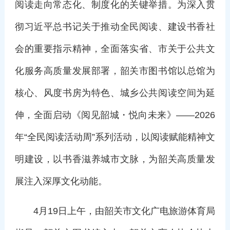
阅读走向常态化、制度化的关键举措。为深入贯
彻习近平总书记关于推动全民阅读、建设书香社
会的重要指示精神，全面落实省、市关于公共文
化服务高质量发展部署，韶关市图书馆以总馆为
核心、风度书房为特色、城乡公共阅读空间为延
伸，全面启动《阅见韶城・悦向未来》——2026
年“全民阅读活动周”系列活动，以阅读赋能精神文
明建设，以书香滋养城市文脉，为韶关高质量发
展注入深厚文化动能。
4月19日上午，由韶关市文化广电旅游体育局