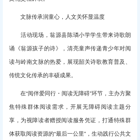
文脉传承润童心，人文关怀显温度
活动现场，翁源县陈璘小学学生带来诗歌朗
诵《翁源孩子的诗》，清亮童声传递青少年对阅
读与岭南文脉的热爱，展现韶关诗歌教育普及、
传统文化传承的丰硕成果。
在“阅伴爱同行・阅读无障碍”环节，主办方聚
焦特殊群体阅读需求，开展无障碍阅读主题分
享，为视障读者赠授阅读服务凭证，打通特殊群
体获取阅读资源的“最后一公里”，生动践行公共文