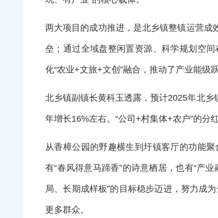
两大项目的成功推进，是北乡镇整镇运营成
垒；通过全域盘整闲置资源、科学规划空间
化“农业+文旅+文创”融合，推动了产业能
北乡镇副镇长黄科玉透露，预计2025年北乡
年增长16%左右。“公司+村集体+农户”的
从香樟公园的野趣横生到圩镇客厅的功能聚
有“春风得意马蹄香”的诗意栖居，也有“产
局、长期成样板”的目标稳步迈进，努力成为
更多群众。