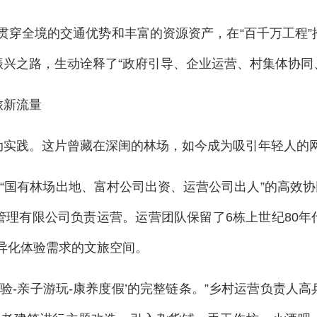
线贯穿全境的交通优势和丰富的资源资产，在“百千万工程
兴之路，生动诠释了“政府引导、企业运营、村集体协同
旅新流量
动实践。这片曾藏在深闺的林场，如今成为吸引年轻人的
“国有林场出地、富村公司出资、运营公司出人”的高效协
理有限公司负责运营。运营团队保留了6栋上世纪80年代
差异化体验需求的文旅空间。
体验-亲子游玩-康养度假’的完整链条。”乡村运营负责人