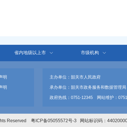
省内地级以上市
市级机构
声明
主办单位：韶关市人民政府
声明
承办单位：韶关市政务服务和数据管理局
政府热线：0751-12345 网站维护：0751-
ights Reserved
粤ICP备05055572号-3
网站标识码：4402000