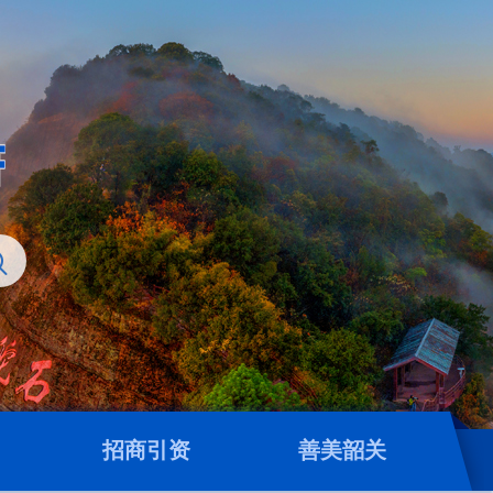
招商引资
善美韶关