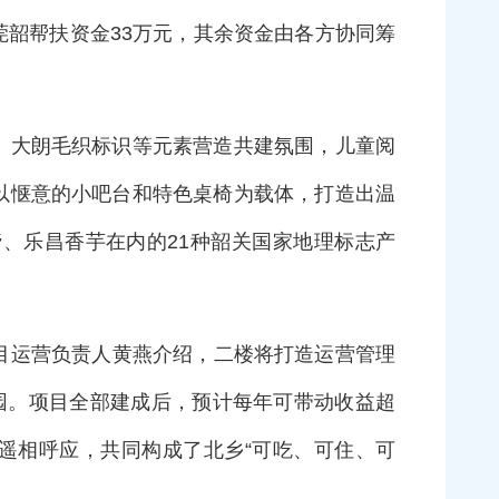
莞韶帮扶资金33万元，其余资金由各方协同筹
、大朗毛织标识等元素营造共建氛围，儿童阅
以惬意的小吧台和特色桌椅为载体，打造出温
、乐昌香芋在内的21种韶关国家地理标志产
目运营负责人黄燕介绍，二楼将打造运营管理
园。项目全部建成后，预计每年可带动收益超
园遥相呼应，共同构成了北乡“可吃、可住、可