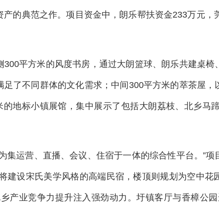
产的典范之作。项目资金中，朗乐帮扶资金233万元，
侧300平方米的风度书房，通过大朗篮球、朗乐共建桌椅
满足了不同群体的文化需求；中间300平方米的萃茶屋，
方米的地标小镇展馆，集中展示了包括大朗荔枝、北乡马蹄
成为集运营、直播、会议、住宿于一体的综合性平台。”项
楼将建设宋氏美学风格的高端民宿，楼顶则规划为空中花
为北乡产业竞争力提升注入强劲动力。圩镇客厅与香樟公