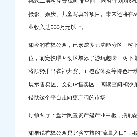
挑式二层树屋景观咖啡空间，同时计划对6
摄影、婚庆、儿童写真等项目。未来还将在
业收入达500万元以上。
如今的香樟公园，已形成多元功能分区：树
位，萌宠投喂互动区增添了游玩趣味，树下
将顺势推出雀神大赛、面包窑体验等特色活动
展示售卖区、文创IP售卖区、阅读空间和沙
借助这个平台走向更广阔的市场。
圩镇客厅：盘活闲置资产建产业中枢，撬动
如果说香樟公园是北乡文旅的“流量入口”，那