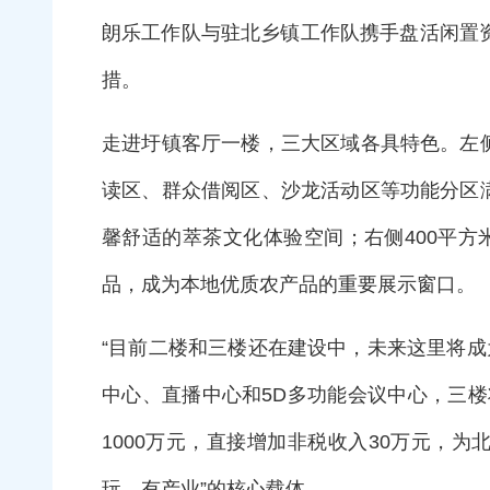
朗乐工作队与驻北乡镇工作队携手盘活闲置资
措。
走进圩镇客厅一楼，三大区域各具特色。左
读区、群众借阅区、沙龙活动区等功能分区
馨舒适的萃茶文化体验空间；右侧400平
品，成为本地优质农产品的重要展示窗口。
“目前二楼和三楼还在建设中，未来这里将
中心、直播中心和5D多功能会议中心，三
1000万元，直接增加非税收入30万元，
玩、有产业”的核心载体。