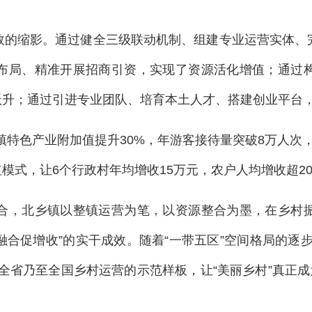
效的缩影。通过健全三级联动机制、组建专业运营实体、
布局、精准开展招商引资，实现了资源活化增值；通过
级跃升；通过引进专业团队、培育本土人才、搭建创业平台
镇特色产业附加值提升30%，年游客接待量突破8万人次，8
分红模式，让6个行政村年均增收15万元，农户人均增收超
合，北乡镇以整镇运营为笔，以资源整合为墨，在乡村
业融合促增收”的实干成效。随着“一带五区”空间格局的逐
全省乃至全国乡村运营的示范样板，让“美丽乡村”真正成