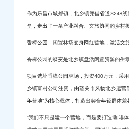
作为乐昌市城郊镇，北乡镇凭借省道S248
垒，走出了一条产业融合、文旅协同的乡村振
香樟公园：闲置林场变身网红营地，激活文
香樟公园的蝶变是北乡镇盘活闲置资源的生
项目选址香樟公园林场，投资400万元，采用
乡镇富村公司注资，由韶关市风物北乡运营管
年营地”为核心载体，打造出契合年轻群体
“我们不只是建一个营地，而是要打造‘咖啡