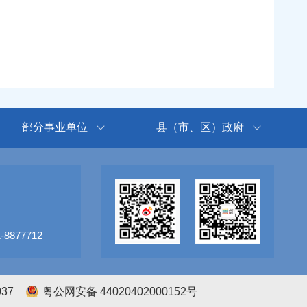
部分事业单位
县（市、区）政府
8877712
037
粤公网安备 44020402000152号