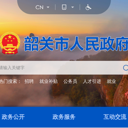
热门搜索：
招聘
就业补贴
公务员
人才引进
就业
政务公开
政务服务
互动交流