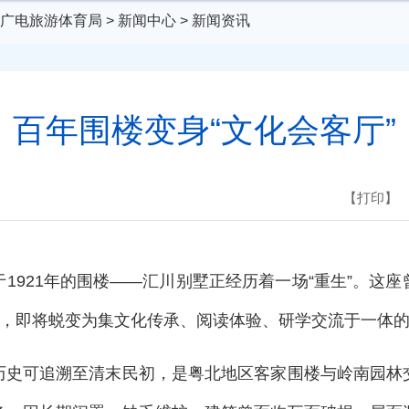
广电旅游体育局
>
新闻中心
>
新闻资讯
百年围楼变身“文化会客厅”
【打印】
1921年的围楼——汇川别墅正经历着一场“重生”。这
项目，即将蜕变为集文化传承、阅读体验、研学交流于一
历史可追溯至清末民初，是粤北地区客家围楼与岭南园林