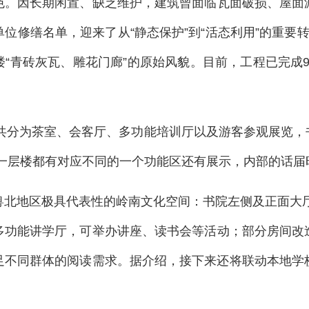
色。因长期闲置、缺乏维护，建筑曾面临瓦面破损、屋面
位修缮名单，迎来了从“静态保护”到“活态利用”的重要
围楼“青砖灰瓦、雕花门廊”的原始风貌。目前，工程已完成
总共分为茶室、会客厅、多功能培训厅以及游客参观展览，
每一层楼都有对应不同的一个功能区还有展示，内部的话
北地区极具代表性的岭南文化空间：书院左侧及正面大厅
多功能讲学厅，可举办讲座、读书会等活动；部分房间改
不同群体的阅读需求。据介绍，接下来还将联动本地学校
活。