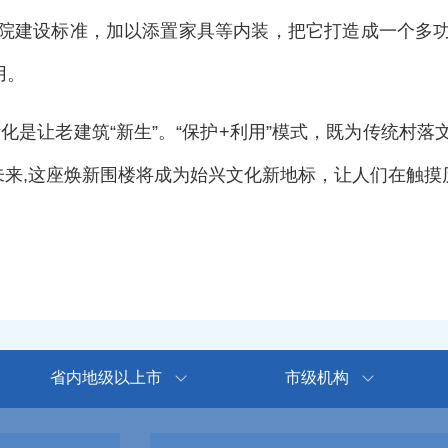
书院建设标准，加以添置家具等内装，把它打造成一个多功
付使用。
化是让老建筑“新生”。“保护+利用”模式，既为传统村
相信未来,这座焕新围楼将成为始兴文化新地标，让人们在
省内地级以上市
市级机构