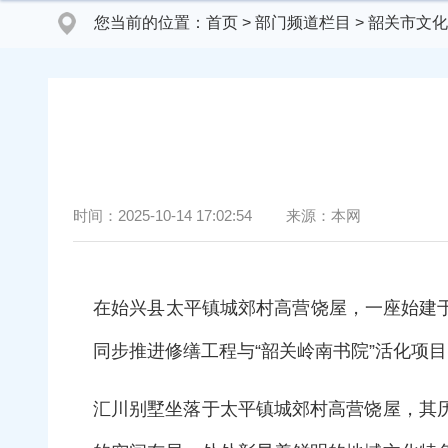
您当前的位置：
首页
>
部门频道栏目
>
韶关市文化
时间：
2025-10-14 17:02:54
来源：
本网
在始兴县太平镇城郊村高营饶屋，一座始建于
同步推进修缮工程与“韶关岭南书院”活化
汇川别墅坐落于太平镇城郊村高营饶屋，其