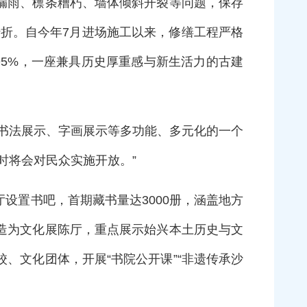
漏雨、檩条糟朽、墙体倾斜开裂等问题，保存
转折。自今年7月进场施工以来，修缮工程严格
95%，一座兼具历史厚重感与新生活力的古建
书法展示、字画展示等多功能、多元化的一个
届时将会对民众实施开放。”
设置书吧，首期藏书量达3000册，涵盖地方
造为文化展陈厅，重点展示始兴本土历史与文
、文化团体，开展“书院公开课”“非遗传承沙