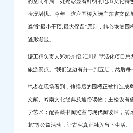
的空间布局，处处彰显着鲜明的地域文化特
状况堪忧。今年，这座围楼入选广东省文保单
遵循“最小干预,最大保留”原则，精心恢复
雏形渐显。
据工程负责人郑斌介绍,汇川别墅活化项目
旅游景点。“我们这边有分一到五层，然后
笔者在现场看到，修缮后的围楼正被打造成粤
文献、岭南文化经典及通俗读物；主楼设有
学艺术；配备藏书阅览室与现代阅读区，满足
龙”等公益活动，让古宅真正融入当下生