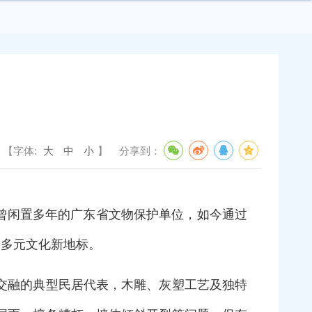
【字体:
大
中
小
】
分享到：
座曾闲置多年的广东省文物保护单位，如今通过
体的多元文化新地标。
交融的典型民居代表，木雕、灰塑工艺及独特