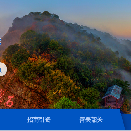
招商引资
善美韶关