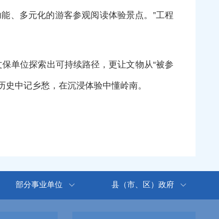
能、多元化的游客参观阅读体验景点。”工程
落文保单位探索出可持续路径，更让文物从“被参
触摸历史中记乡愁，在沉浸体验中懂岭南。
部分事业单位
县（市、区）政府