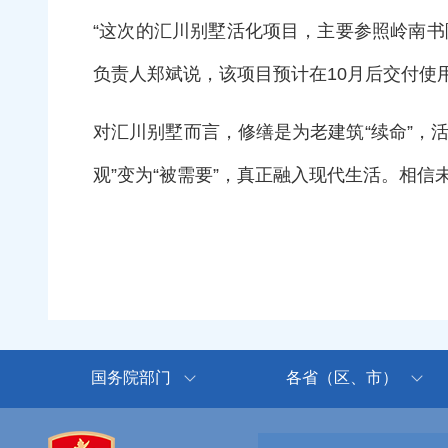
“这次的汇川别墅活化项目，主要参照岭南
负责人郑斌说，该项目预计在10月后交
对汇川别墅而言，修缮是为老建筑“续命”，活
观”变为“被需要”，真正融入现代生活。
国务院部门
各省（区、市）